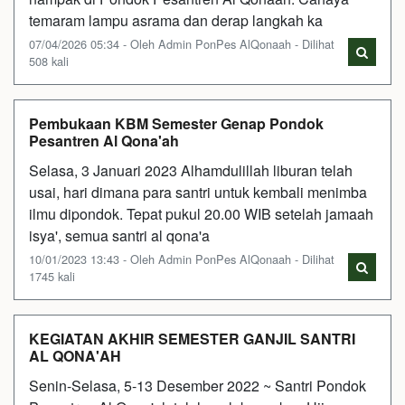
temaram lampu asrama dan derap langkah ka
07/04/2026 05:34 - Oleh Admin PonPes AlQonaah - Dilihat
508 kali
Pembukaan KBM Semester Genap Pondok
Pesantren Al Qona'ah
Selasa, 3 Januari 2023 Alhamdulillah liburan telah
usai, hari dimana para santri untuk kembali menimba
ilmu dipondok. Tepat pukul 20.00 WIB setelah jamaah
isya', semua santri al qona'a
10/01/2023 13:43 - Oleh Admin PonPes AlQonaah - Dilihat
1745 kali
KEGIATAN AKHIR SEMESTER GANJIL SANTRI
AL QONA'AH
Senin-Selasa, 5-13 Desember 2022 ~ Santri Pondok