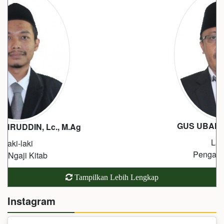
GUS UBAIDILLAH, S.Sos.
Laki-laki
Pengasuh Pondok
Tampilkan Lebih Lengkap
Instagram