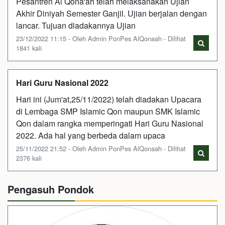
Pesantren Al Qona'ah telah melaksanakan Ujian
Akhir Diniyah Semester Ganjil. Ujian berjalan dengan
lancar. Tujuan diadakannya Ujian
23/12/2022 11:15 - Oleh Admin PonPes AlQonaah - Dilihat
1841 kali
Hari Guru Nasional 2022
Hari ini (Jum'at,25/11/2022) telah diadakan Upacara
di Lembaga SMP Islamic Qon maupun SMK Islamic
Qon dalam rangka memperingati Hari Guru Nasional
2022. Ada hal yang berbeda dalam upaca
25/11/2022 21:52 - Oleh Admin PonPes AlQonaah - Dilihat
2376 kali
Pengasuh Pondok