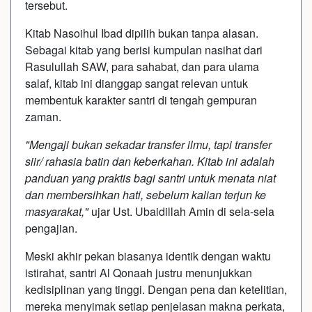
tersebut.
​Kitab Nasoihul Ibad dipilih bukan tanpa alasan.
Sebagai kitab yang berisi kumpulan nasihat dari
Rasulullah SAW, para sahabat, dan para ulama
salaf, kitab ini dianggap sangat relevan untuk
membentuk karakter santri di tengah gempuran
zaman.
​"Mengaji bukan sekadar transfer ilmu, tapi transfer
siir/ rahasia batin dan keberkahan. Kitab ini adalah
panduan yang praktis bagi santri untuk menata niat
dan membersihkan hati, sebelum kalian terjun ke
masyarakat,"
ujar Ust. Ubaidillah Amin di sela-sela
pengajian.
Meski akhir pekan biasanya identik dengan waktu
istirahat, santri Al Qonaah justru menunjukkan
kedisiplinan yang tinggi. Dengan pena dan ketelitian,
mereka menyimak setiap penjelasan makna perkata,