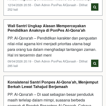
12/04/2026 20:55 - Oleh Admin PonPes AlQonaah - Dilihat
252 kali
Wali Santri Ungkap Alasan Mempercayakan
Pendidikan Anaknya di PonPes Al-Qona'ah
PP. Al-Qona'ah – Pendidikan karakter dan penguatan
nilai-nilai agama kini menjadi prioritas utama bagi
para orang tua dalam menghadapi tantangan zaman.
Hal ini tercermin dari meni
09/04/2026 20:19 - Oleh Admin PonPes AlQonaah - Dilihat
285 kali
Konsistensi Santri Ponpes Al-Qona’ah, Menjemput
Berkah Lewat Tahajud Berjamaah
PP. Al-Qona'ah – Di saat sebagian besar penduduk
masih terlelap dalam mimpi, suasana berbeda
nampak di Pondok Pesantren Al Qonaah. Cahaya