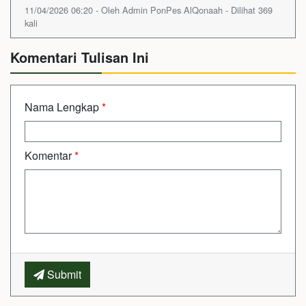
11/04/2026 06:20 - Oleh Admin PonPes AlQonaah - Dilihat 369
kali
Komentari Tulisan Ini
Nama Lengkap
*
Komentar
*
Submit