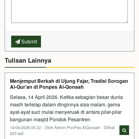
Submit
Tulisan Lainnya
Menjemput Berkah di Ujung Fajar, Tradisi Sorogan
Al-Qur’an di Ponpes Al-Qonaah
Selasa, 14 April 2026. Ketika sebagian besar dunia
masih terlelap dalam dinginnya sisa malam, gema
ayat-ayat suci mulai menyeruak di antara pilar-pilar
bangunan masjid Pondok Pesantren
14/04/2026 05:22 - Oleh Admin PonPes AlQonaah - Dilihat
223 kali