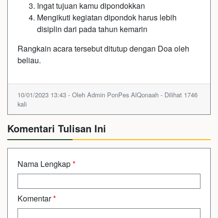
Ingat tujuan kamu dipondokkan
Mengikuti kegiatan dipondok harus lebih
disiplin dari pada tahun kemarin
Rangkain acara tersebut ditutup dengan Doa oleh
beliau.
10/01/2023 13:43 - Oleh Admin PonPes AlQonaah - Dilihat 1746
kali
Komentari Tulisan Ini
Nama Lengkap
*
Komentar
*