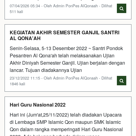
07/04/2026 05:34 - Oleh Admin PonPes AlQonaah - Dilihat
511 kali
KEGIATAN AKHIR SEMESTER GANJIL SANTRI
AL QONA'AH
Senin-Selasa, 5-13 Desember 2022 ~ Santri Pondok
Pesantren Al Qona'ah telah melaksanakan Ujian
Akhir Diniyah Semester Ganjil. Ujian berjalan dengan
lancar. Tujuan diadakannya Ujian
23/12/2022 11:15 - Oleh Admin PonPes AlQonaah - Dilihat
1846 kali
Hari Guru Nasional 2022
Hari ini (Jum'at,25/11/2022) telah diadakan Upacara
di Lembaga SMP Islamic Qon maupun SMK Islamic
Qon dalam rangka memperingati Hari Guru Nasional