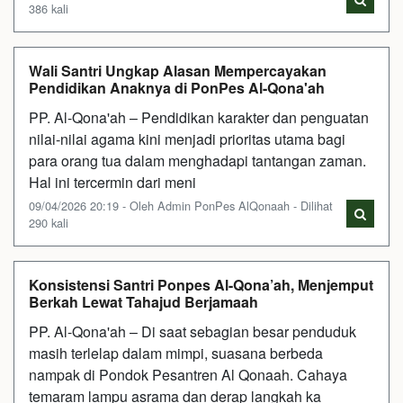
386 kali
Wali Santri Ungkap Alasan Mempercayakan
Pendidikan Anaknya di PonPes Al-Qona'ah
PP. Al-Qona'ah – Pendidikan karakter dan penguatan
nilai-nilai agama kini menjadi prioritas utama bagi
para orang tua dalam menghadapi tantangan zaman.
Hal ini tercermin dari meni
09/04/2026 20:19 - Oleh Admin PonPes AlQonaah - Dilihat
290 kali
Konsistensi Santri Ponpes Al-Qona’ah, Menjemput
Berkah Lewat Tahajud Berjamaah
PP. Al-Qona'ah – Di saat sebagian besar penduduk
masih terlelap dalam mimpi, suasana berbeda
nampak di Pondok Pesantren Al Qonaah. Cahaya
temaram lampu asrama dan derap langkah ka