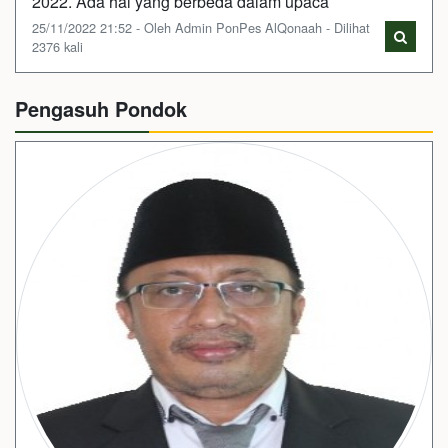
2022. Ada hal yang berbeda dalam upaca
25/11/2022 21:52 - Oleh Admin PonPes AlQonaah - Dilihat
2376 kali
Pengasuh Pondok