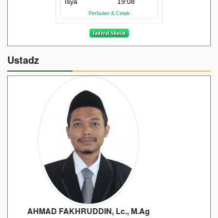
Ustadz
GUS UBAIDILLAH, S.Sos.