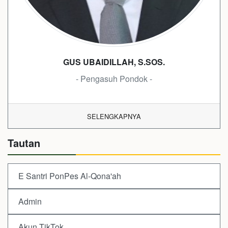
GUS UBAIDILLAH, S.SOS.
- Pengasuh Pondok -
SELENGKAPNYA
Tautan
E Santri PonPes Al-Qona'ah
Admin
Akun TikTok