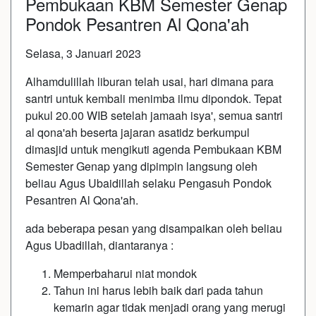
Pembukaan KBM Semester Genap
Pondok Pesantren Al Qona'ah
Selasa, 3 Januari 2023
Alhamdulillah liburan telah usai, hari dimana para
santri untuk kembali menimba ilmu dipondok. Tepat
pukul 20.00 WIB setelah jamaah isya', semua santri
al qona'ah beserta jajaran asatidz berkumpul
dimasjid untuk mengikuti agenda Pembukaan KBM
Semester Genap yang dipimpin langsung oleh
beliau Agus Ubaidillah selaku Pengasuh Pondok
Pesantren Al Qona'ah.
ada beberapa pesan yang disampaikan oleh beliau
Agus Ubadillah, diantaranya :
Memperbaharui niat mondok
Tahun ini harus lebih baik dari pada tahun
kemarin agar tidak menjadi orang yang merugi