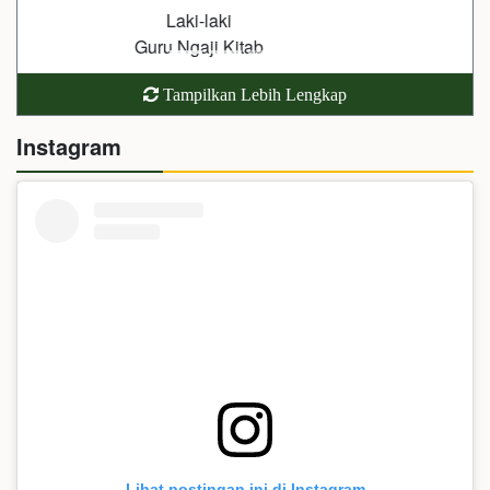
Laki-laki
Pengasuh Pondok
Tampilkan Lebih Lengkap
Instagram
Lihat postingan ini di Instagram